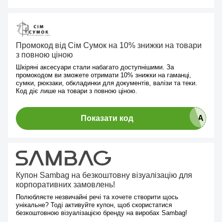
Промокод від Сім Сумок на 10% знижки на товари
з повною ціною
Шкіряні аксесуари стали набагато доступнішими. За
промокодом ви зможете отримати 10% знижки на гаманці,
сумки, рюкзаки, обкладинки для документів, валізи та теки.
Код діє лише на товари з повною ціною.
Показати код
Купон Sambag на безкоштовну візуалізацію для
корпоративних замовлень!
Полюбляєте незвичайні речі та хочете створити щось
унікальне? Тоді активуйте купон, щоб скористатися
безкоштовною візуалізацією бренду на виробах Sambag!