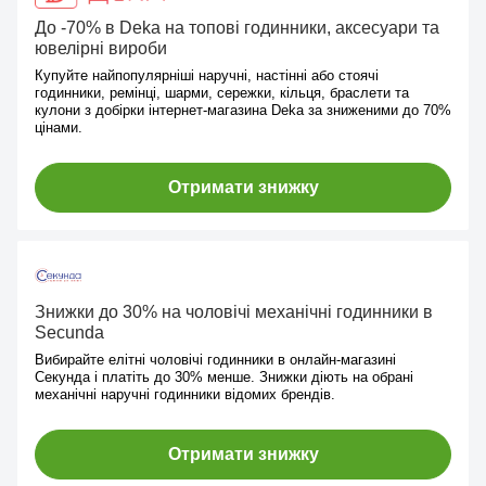
До -70% в Deka на топові годинники, аксесуари та
ювелірні вироби
Купуйте найпопулярніші наручні, настінні або стоячі
годинники, ремінці, шарми, сережки, кільця, браслети та
кулони з добірки інтернет-магазина Deka за зниженими до 70%
цінами.
Отримати знижку
Знижки до 30% на чоловічі механічні годинники в
Secunda
Вибирайте елітні чоловічі годинники в онлайн-магазині
Секунда і платіть до 30% менше. Знижки діють на обрані
механічні наручні годинники відомих брендів.
Отримати знижку