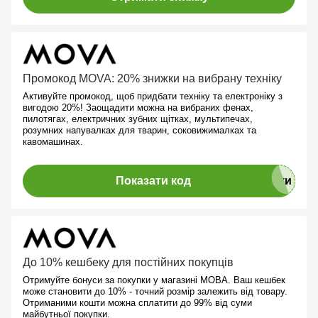
Промокод MOVA: 20% знижки на вибрану техніку
Активуйте промокод, щоб придбати техніку та електроніку з
вигодою 20%! Заощадити можна на вибраних фенах,
пилотягах, електричних зубних щітках, мультипечах,
розумних напувалках для тварин, соковижималках та
кавомашинах.
Показати код
До 10% кешбеку для постійних покупців
Отримуйте бонуси за покупки у магазині МОВА. Ваш кешбек
може становити до 10% - точний розмір залежить від товару.
Отриманими кошти можна сплатити до 99% від суми
майбутньої покупки.