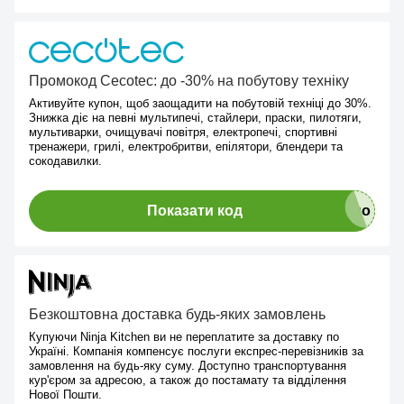
Промокод Cecotec: до -30% на побутову техніку
Активуйте купон, щоб заощадити на побутовій техніці до 30%.
Знижка діє на певні мультипечі, стайлери, праски, пилотяги,
мультиварки, очищувачі повітря, електропечі, спортивні
тренажери, грилі, електробритви, епілятори, блендери та
сокодавилки.
Показати код
Безкоштовна доставка будь-яких замовлень
Купуючи Ninja Kitchen ви не переплатите за доставку по
Україні. Компанія компенсує послуги експрес-перевізників за
замовлення на будь-яку суму. Доступно транспортування
кур'єром за адресою, а також до постамату та відділення
Нової Пошти.