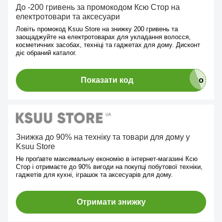
До -200 гривень за промокодом Ксю Стор на
електротовари та аксесуари
Ловіть промокод Ksuu Store на знижку 200 гривень та
заощаджуйте на електротоварах для укладання волосся,
косметичних засобах, техніці та гаджетах для дому. Дисконт
діє обраний каталог.
Показати код
Знижка до 90% на техніку та товари для дому у
Ksuu Store
Не проґавте максимальну економію в інтернет-магазині Ксю
Стор і отримаєте до 90% вигоди на покупці побутової техніки,
гаджетів для кухні, іграшок та аксесуарів для дому.
Отримати знижку