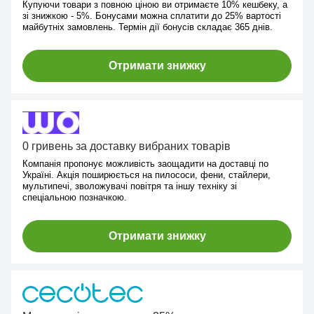
Купуючи товари з повною ціною ви отримаєте 10% кешбеку, а
зі знижкою - 5%. Бонусами можна сплатити до 25% вартості
майбутніх замовлень. Термін дії бонусів складає 365 днів.
Отримати знижку
0 гривень за доставку вибраних товарів
Компанія пропонує можливість заощадити на доставці по
Україні. Акція поширюється на пилососи, фени, стайлери,
мультипечі, зволожувачі повітря та іншу техніку зі
спеціальною позначкою.
Отримати знижку