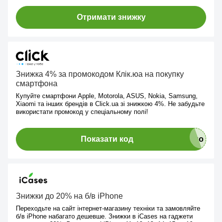
Отримати знижку
Знижка 4% за промокодом Клік.юа на покупку
смартфона
Купуйте смартфони Apple, Motorola, ASUS, Nokia, Samsung,
Xiaomi та інших брендів в Click.ua зі знижкою 4%. Не забудьте
використати промокод у спеціальному полі!
Показати код
Знижки до 20% на б/в iPhone
Переходьте на сайт інтернет-магазину техніки та замовляйте
б/в iPhone набагато дешевше. Знижки в iCases на гаджети