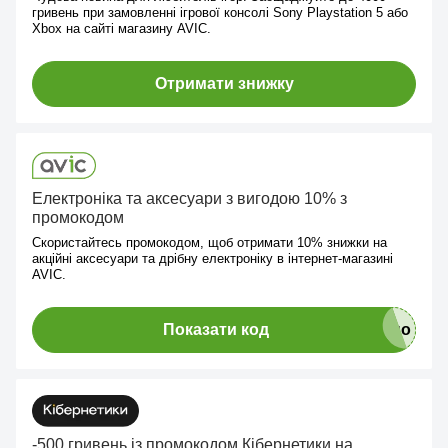
гривень при замовленні ігрової консолі Sony Playstation 5 або
Xbox на сайті магазину AVIC.
Отримати знижку
Електроніка та аксесуари з вигодою 10% з
промокодом
Скористайтесь промокодом, щоб отримати 10% знижки на
акційні аксесуари та дрібну електроніку в інтернет-магазині
AVIC.
Показати код
-500 гривень із промокодом Кібернетики на