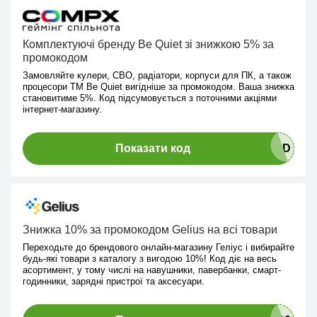
Комплектуючі бренду Be Quiet зі знижкою 5% за
промокодом
Замовляйте кулери, СВО, радіатори, корпуси для ПК, а також
процесори ТМ Be Quiet вигідніше за промокодом. Ваша знижка
становитиме 5%. Код підсумовується з поточними акціями
інтернет-магазину.
Показати код
Знижка 10% за промокодом Gelius на всі товари
Переходьте до брендового онлайн-магазину Геліус і вибирайте
будь-які товари з каталогу з вигодою 10%! Код діє на весь
асортимент, у тому числі на навушники, павербанки, смарт-
годинники, зарядні пристрої та аксесуари.