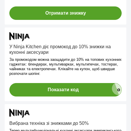
Отримати знижку
У Ninja Kitchen діє промокод до 10% знижки на
кухонні аксесуари
За промокодом можна заощадити до 10% на топових кухонних
гаджетах: блендерах, мультиварках, мультипечах, тостерах,
чайниках та електропечах. Клікайте на купон, щоб швидше
розпочати шопінг.
Показати код
Вибрана техніка зі знижками до 50%
Тепер мультифункціональні кухонні аксесуари американського