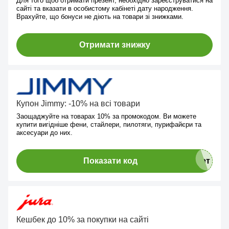
Для того щоб отримати презент, необхідно зареєструватися на
сайті та вказати в особистому кабінеті дату народження.
Врахуйте, що бонуси не діють на товари зі знижками.
Отримати знижку
Купон Jimmy: -10% на всі товари
Заощаджуйте на товарах 10% за промокодом. Ви можете
купити вигідніше фени, стайлери, пилотяги, пурифайєри та
аксесуари до них.
Показати код
Кешбек до 10% за покупки на сайті