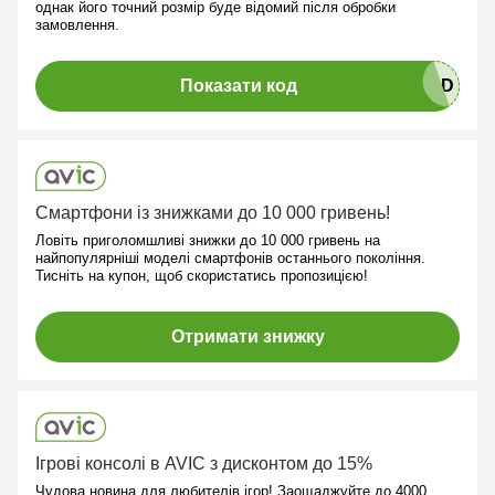
однак його точний розмір буде відомий після обробки
замовлення.
Показати код
Смартфони із знижками до 10 000 гривень!
Ловіть приголомшливі знижки до 10 000 гривень на
найпопулярніші моделі смартфонів останнього покоління.
Тисніть на купон, щоб скористатись пропозицією!
Отримати знижку
Ігрові консолі в AVIC з дисконтом до 15%
Чудова новина для любителів ігор! Заощаджуйте до 4000