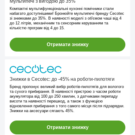
Мультипечі з вигодою до 35%
Компактні мультифункціональні кухонні помічники стали
набагато доступнішими! Бронюйте мультипечі бренду Cecotec
зі знижками до 35%. В наявності моделі з об'ємом чаші від 4
до 12 літрів, механічним та сенсорним керуванням та
кількістю програм від 4 до 15.
Отримати знижку
Знижки в Cecotec: до -45% на роботи-пилотяги
Бренд пропонує великий вибір роботів-пилотягів для вологого
та сухого прибирання. В наявності пристрою з часом роботи
акумулятора від 100 до 250 хвилин, з датчиками перепаду
висоти та наявності перешкод, а також з функцією
відновлення прибирання з того самого місця після підзарядки.
Знижки на аксесуари сягають 45%.
Отримати знижку