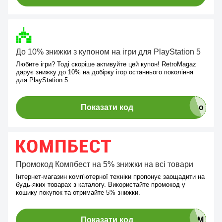
До 10% знижки з купоном на ігри для PlayStation 5
Любите ігри? Тоді скоріше активуйте цей купон! RetroMagaz
дарує знижку до 10% на добірку ігор останнього покоління
для PlayStation 5.
Показати код
Промокод Компбест на 5% знижки на всі товари
Інтернет-магазин комп'ютерної техніки пропонує заощадити на
будь-яких товарах з каталогу. Використайте промокод у
кошику покупок та отримайте 5% знижки.
Показати код