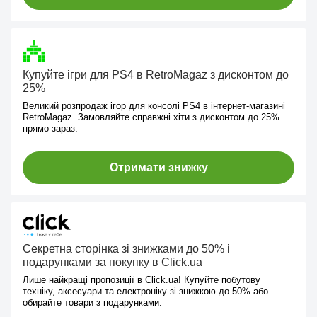
Купуйте ігри для PS4 в RetroMagaz з дисконтом до
25%
Великий розпродаж ігор для консолі PS4 в інтернет-магазині
RetroMagaz. Замовляйте справжні хіти з дисконтом до 25%
прямо зараз.
Отримати знижку
Секретна сторінка зі знижками до 50% і
подарунками за покупку в Click.ua
Лише найкращі пропозиції в Click.ua! Купуйте побутову
техніку, аксесуари та електроніку зі знижкою до 50% або
обирайте товари з подарунками.