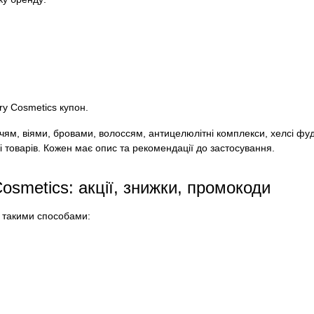
ry Cosmetics купон.
ччям, віями, бровами, волоссям, антицелюлітні комплекси, хелсі фуд
ні товарів. Кожен має опис та рекомендації до застосування.
Cosmetics: акції, знижки, промокоди
а такими способами: