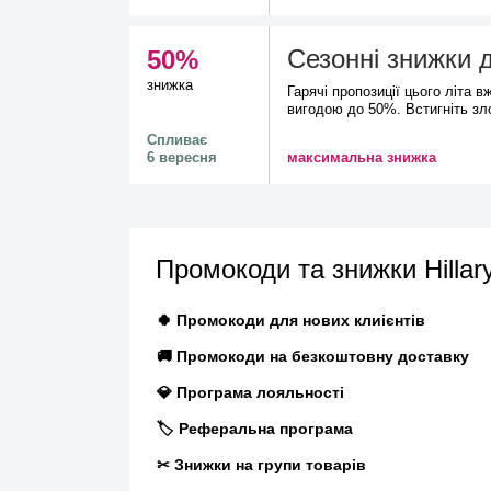
Сезонні знижки 
50%
знижка
Гарячі пропозиції цього літа в
вигодою до 50%. Встигніть зл
Спливає
6 вересня
максимальна знижка
Промокоди та знижки Hillar
🍀 Промокоди для нових клиієнтів
🚚 Промокоди на безкоштовну доставку
💎 Програма лояльності
🏷️ Реферальна програма
✂ Знижки на групи товарів