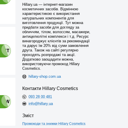
Hillary.ua — інтернет-магазин
косметичних засобів. Відмінною
характеристикою є використання
натуральних компонентів для
виготовлення продукції. Тут можна
придбати засоби для догляду за
обличчям, тілом, волоссям, масажери,
антицелюлітні комплекси і т.д. Ресурс
винагороджує клієнтів за рекомендації
та дарує їм 20% від суми замовлення
друга. Також на сайті регулярно
проходять розпродажі та акції.
Додатково заощадити можна,
використовуючи промокод Hillary
Cosmetics.
hillary-shop.com.ua
Контакти Hillary Cosmetics
093 28 00 481
info@hillary.ua
Зміст
Промокоди та знижки Hillary Cosmetics