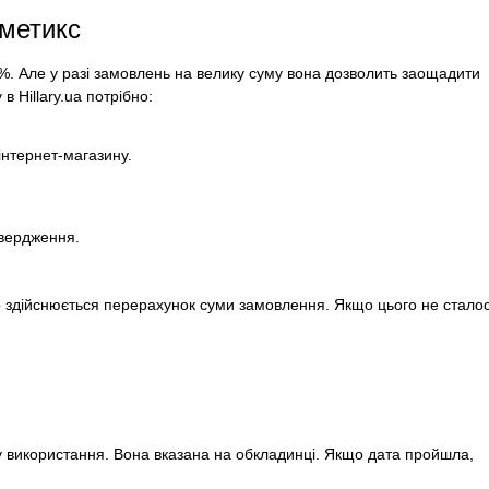
сметикс
. Але у разі замовлень на велику суму вона дозволить заощадити
 Hillary.ua потрібно:
нтернет-магазину.
твердження.
но здійснюється перерахунок суми замовлення. Якщо цього не стало
ту використання. Вона вказана на обкладинці. Якщо дата пройшла,