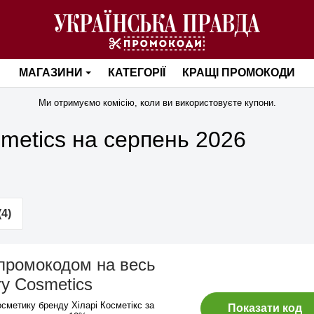
МАГАЗИНИ
КАТЕГОРІЇ
КРАЩІ ПРОМОКОДИ
Ми отримуємо комісію, коли ви використовуєте купони.
smetics на серпень 2026
4)
промокодом на весь
ry Cosmetics
осметику бренду Хіларі Косметікс за
Показати код