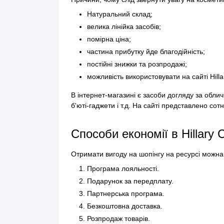
Натуральний склад;
велика лінійка засобів;
помірна ціна;
частина прибутку йде благодійність;
постійні знижки та розпродажі;
можливість використовувати на сайті Hilla
В інтернет-магазині є засоби догляду за обли
б'юті-гаджети і т.д. На сайті представлено сот
Способи економії в Hillary 
Отримати вигоду на шопінгу на ресурсі можн
Програма лояльності.
Подарунок за передплату.
Партнерська програма.
Безкоштовна доставка.
Розпродаж товарів.