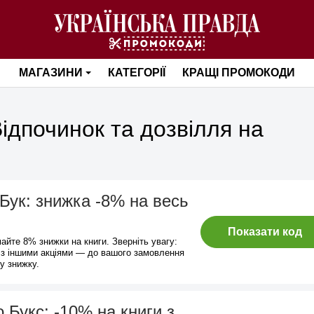
МАГАЗИНИ
КАТЕГОРІЇ
КРАЩІ ПРОМОКОДИ
ідпочинок та дозвілля на
ук: знижка -8% на весь
Показати код
айте 8% знижки на книги. Зверніть увагу:
 з іншими акціями — до вашого замовлення
у знижку.
 Букс: -10% на книги з