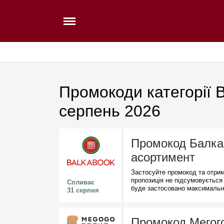
Промокоди категорії В
серпень 2026
Промокод БалкаБ
асортимент
Застосуйте промокод та отрим
пропозиція не підсумовується
Спливає
буде застосовано максимальн
31 серпня
Промокод Мегого