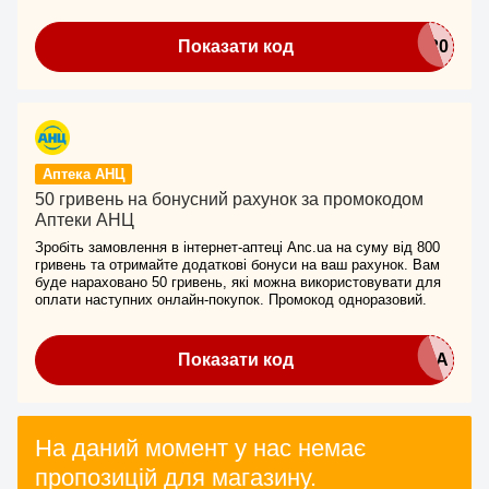
Показати код
Аптека АНЦ
50 гривень на бонусний рахунок за промокодом
Аптеки АНЦ
Зробіть замовлення в інтернет-аптеці Anc.ua на суму від 800
гривень та отримайте додаткові бонуси на ваш рахунок. Вам
буде нараховано 50 гривень, які можна використовувати для
оплати наступних онлайн-покупок. Промокод одноразовий.
Показати код
На даний момент у нас немає
пропозицій для магазину.