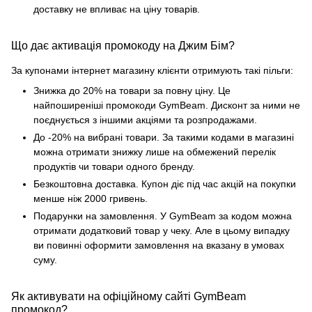
доставку не впливає на ціну товарів.
Що дає активація промокоду на Джим Бім?
За купонами інтернет магазину клієнти отримують такі пільги:
Знижка до 20% на товари за повну ціну. Це
найпоширеніші промокоди GymBeam. Дисконт за ними не
поєднується з іншими акціями та розпродажами.
До -20% на вибрані товари. За такими кодами в магазині
можна отримати знижку лише на обмежений перелік
продуктів чи товари одного бренду.
Безкоштовна доставка. Купон діє під час акцій на покупки
менше ніж 2000 гривень.
Подарунки на замовлення. У GymBeam за кодом можна
отримати додатковий товар у чеку. Але в цьому випадку
ви повинні оформити замовлення на вказану в умовах
суму.
Як активувати на офіційному сайті GymBeam
промокод?