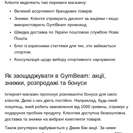
Клієнти виділяють такі переваги магазину:
Великий асортимент брендових товарів.
Знижки. Клієнти отримують дисконт за акціями і якщо
використовують GymBeam промокод.
Швидка доставка по Україні поштовою службою Нова
Пошта.
Блог із корисними статтями для тих, хто займається
спортом.
Консультація щодо вибору спортивного харчування.
Як заощаджувати в GymBeam: акції,
знижки, розпродажі та бонуси
Інтернет-магазин пропонує різноманітні бонуси для своїх
клієнтів. Деякі з них діють постійно. Наприклад, будь-який
покупець, який робить замовлення від 1000 гривень, отримує у
подарунок пробник продукту. Клієнтам доступна безкоштовна
доставка та знижки на вибрані комплекти товарів.
Також регулярно відбуваються у Джим Бім акції. За ними