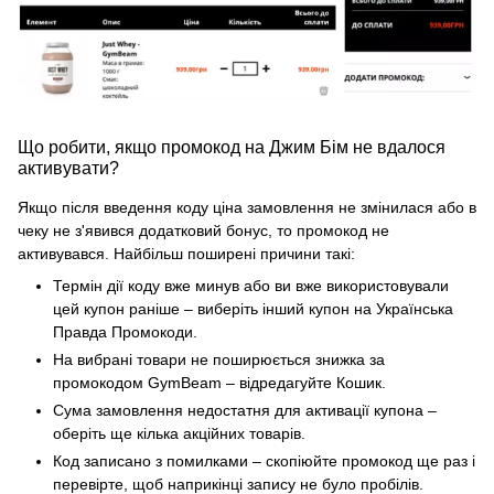
Що робити, якщо промокод на Джим Бім не вдалося
активувати?
Якщо після введення коду ціна замовлення не змінилася або в
чеку не з'явився додатковий бонус, то промокод не
активувався. Найбільш поширені причини такі:
Термін дії коду вже минув або ви вже використовували
цей купон раніше – виберіть інший купон на Українська
Правда Промокоди.
На вибрані товари не поширюється знижка за
промокодом GymBeam – відредагуйте Кошик.
Сума замовлення недостатня для активації купона –
оберіть ще кілька акційних товарів.
Код записано з помилками – скопіюйте промокод ще раз і
перевірте, щоб наприкінці запису не було пробілів.