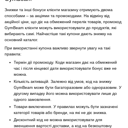
Знижки та інші бонуси клієнти магазину отримують двома
способами – за акціями та промокодами. На відміну від
акційної ціни, що діє на обмежений перелік товарів, промокод
GymBeam клієнти можуть використовувати до продуктів, які
вибирають самі. Найчастіше такі купони дають знижку на
основний каталог.
При використанні купона важливо звернути увагу на такі
правила:
Термін дії промокоду. Коди магазин дає на обмежений
час і після кінцевої дати використовувати бонус вже не
можна.
Кількість активацій. Залежно від умов, код на знижку
GymBeam може бути багаторазовим або одноразовим. У
другому випадку його можна використовувати лише до
одного замовлення.
Товари-виключення. У правилах можуть бути зазначені
категорії товарів або бренди, на які не діє знижка.
Дисконтний код не можна використовувати для
зменшення вартості доставки, а код на безкоштовну