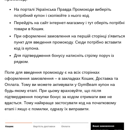
На порталі Українська Правда Промокоди виберіть
потрібний купон і скопіюйте з нього код.
Перейдіть на сайт інтернет-магазину і тут оберіть потрібні
товари в Кошик.
При оформленні замовлення на першій сторінці з'явиться
пункт для введення промокоду. Сюди потрібно вставити
код із купона.
Для підтвердження бонусу натисніть стрілку поруч із
рядком.
Поле для введення промокоду є на всіх сторінках
оформлення замовлення – в закладках Кошик, Доставка та
Оплата. Тому ви можете активувати у GymBeam купон на
будь-якому етапі. При цьому враховуйте, що після
підтвердження покупки бонус за кодом отримати вже не
вдасться. Тому найкраще застосувати код на початковому
етапі і якщо є помилки, одразу їх виправити.