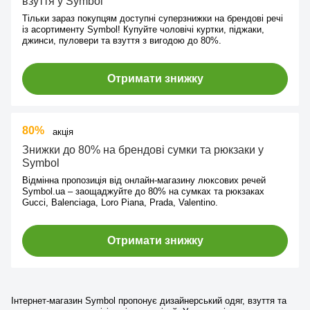
взуття у Symbol
Тільки зараз покупцям доступні суперзнижки на брендові речі
із асортименту Symbol! Купуйте чоловічі куртки, піджаки,
джинси, пуловери та взуття з вигодою до 80%.
Отримати знижку
80%
акція
Знижки до 80% на брендові сумки та рюкзаки у
Symbol
Відмінна пропозиція від онлайн-магазину люксових речей
Symbol.ua – заощаджуйте до 80% на сумках та рюкзаках
Gucci, Balenciaga, Loro Piana, Prada, Valentino.
Отримати знижку
Інтернет-магазин Symbol пропонує дизайнерський одяг, взуття та