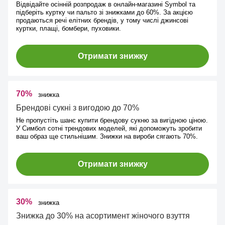
Відвідайте осінній розпродаж в онлайн-магазині Symbol та
підберіть куртку чи пальто зі знижками до 60%. За акцією
продаються речі елітних брендів, у тому числі джинсові
куртки, плащі, бомбери, пуховики.
Отримати знижку
70%
знижка
Брендові сукні з вигодою до 70%
Не пропустіть шанс купити брендову сукню за вигідною ціною.
У Симбол сотні трендових моделей, які допоможуть зробити
ваш образ ще стильнішим. Знижки на вироби сягають 70%.
Отримати знижку
30%
знижка
Знижка до 30% на асортимент жіночого взуття