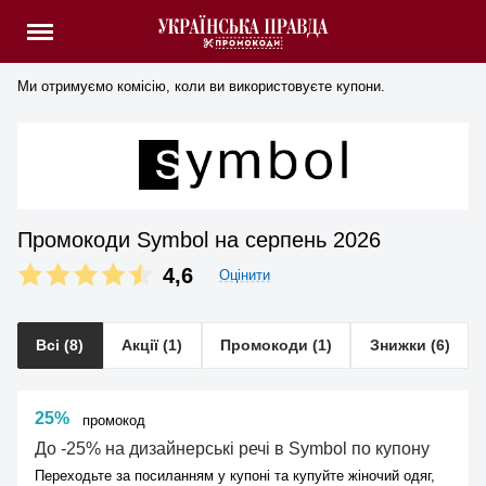
Ми отримуємо комісію, коли ви використовуєте купони.
Промокоди Symbol на серпень 2026
4,6
Оцінити
Всі (8)
Акції (1)
Промокоди (1)
Знижки (6)
25%
промокод
До -25% на дизайнерські речі в Symbol по купону
Переходьте за посиланням у купоні та купуйте жіночий одяг,