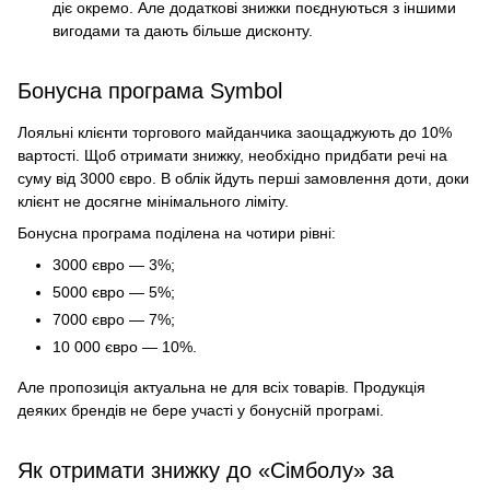
діє окремо. Але додаткові знижки поєднуються з іншими
вигодами та дають більше дисконту.
Бонусна програма Symbol
Лояльні клієнти торгового майданчика заощаджують до 10%
вартості. Щоб отримати знижку, необхідно придбати речі на
суму від 3000 євро. В облік йдуть перші замовлення доти, доки
клієнт не досягне мінімального ліміту.
Бонусна програма поділена на чотири рівні:
3000 євро — 3%;
5000 євро — 5%;
7000 євро — 7%;
10 000 євро — 10%.
Але пропозиція актуальна не для всіх товарів. Продукція
деяких брендів не бере участі у бонусній програмі.
Як отримати знижку до «Сімболу» за