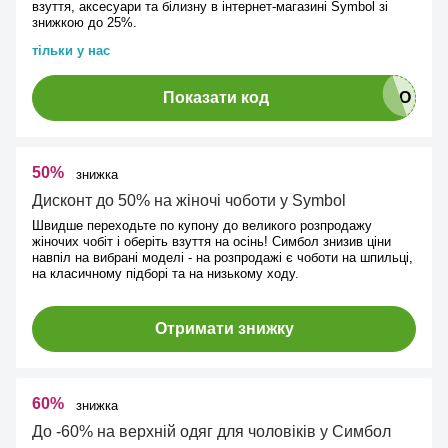
взуття, аксесуари та білизну в інтернет-магазині Symbol зі
знижкою до 25%.
тільки у нас
Показати код
50%
знижка
Дисконт до 50% на жіночі чоботи у Symbol
Швидше переходьте по купону до великого розпродажу
жіночих чобіт і оберіть взуття на осінь! Симбол знизив ціни
навпіл на вибрані моделі - на розпродажі є чоботи на шпильці,
на класичному підборі та на низькому ходу.
Отримати знижку
60%
знижка
До -60% на верхній одяг для чоловіків у Симбол