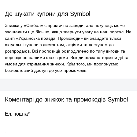
Де шукати купони для Symbol
Знижки у «Сімбол» є практично завжди, але покупець може
заощадити ще більше, якщо звернути увагу на наш портал. На
сайті «Українська правда. Промокоди» ви знайдете тільки
актуальні купони з дисконтом, акціями та доступом до
розпродажів. Всі пропозиції розподіллено по типу вигоди та
перевірено нашими фахівцями. Всюди вказано терміни дії та
умови для отримання знижки. Крім того, ми пропонуємо
безкоштовний доступ до усіх промокодів.
Коментарі до знижок та промокодів Symbol
Ел. пошта*