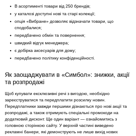
В асортименті товари від 250 брендів;
у каталозі доступні нові та старі колекції;
опція «Вибране» дозволяє відзначати товари, що
сподобалися;
передбачено обмін та повернення;
швидкий відгук менеджера;
є добірка аксесуарів для дому;
передбачено політику конфіденційності.
Як заощаджувати в «Симбол»: знижки, акції
та розпродажі
Щоб купувати ексклюзивні речі з вигодою, необхідно
зареєструватися та передплатити розсилку новин.
Передплатники завжди першими дізнаються про нові акції та
розпродажі, а також отримують спеціальні промокоди на
додатковий дисконт. Ще один варіант — ознайомитись з
головною сторінкою сайту. У верхній частині виведено
рекламні банери, які демонструють не лише вихід нових