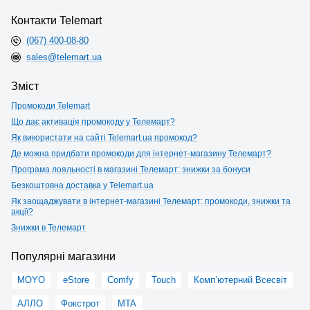
Контакти Telemart
(067) 400-08-80
sales@telemart.ua
Зміст
Промокоди Telemart
Що дає активація промокоду у Телемарт?
Як використати на сайті Telemart.ua промокод?
Де можна придбати промокоди для інтернет-магазину Телемарт?
Програма лояльності в магазині Телемарт: знижки за бонуси
Безкоштовна доставка у Telemart.ua
Як заощаджувати в інтернет-магазині Телемарт: промокоди, знижки та
акції?
Знижки в Телемарт
Популярні магазини
MOYO
eStore
Comfy
Touch
Комп’ютерний Всесвіт
АЛЛО
Фокстрот
MTA