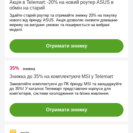
Акція в Telemart: -20% на новий роутер ASUS в
обмін на старий
Здайте старий роутер та отримайте знижку 20% на покупку
нового від бренду ASUS. Акція дозволяє оновити домашню
мережу на вигідних умовах та поширюється на вибрані
моделі.
Отримати знижку
35%
знижка
Знижка до 35% на комплектуючі MSI у Telemart
Замовляйте комплектуючі до ПК бренду MSI та заощаджуйте
до 35%! У каталозі Телемарт представлені корпуси для
комп’ютерів, системи охолодження та блоки живлення.
Отримати знижку
акція