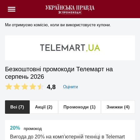
Ми отримуємо комісію, коли ви використовуєте купони.
Безкоштовні промокоди Телемарт на
серпень 2026
4,8
Оцінити
Всі (7)
Акції (2)
Промокоди (1)
Знижки (4)
20%
промокод
Вигода до 20% на комп'ютерній техніці в Telemart