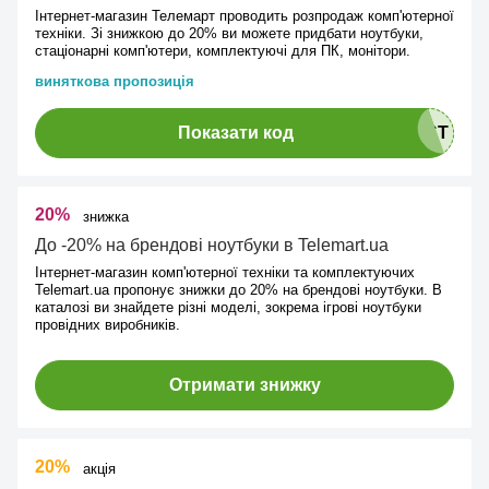
Інтернет-магазин Телемарт проводить розпродаж комп'ютерної
техніки. Зі знижкою до 20% ви можете придбати ноутбуки,
стаціонарні комп'ютери, комплектуючі для ПК, монітори.
виняткова пропозиція
Показати код
20%
знижка
До -20% на брендові ноутбуки в Telemart.ua
Інтернет-магазин комп'ютерної техніки та комплектуючих
Telemart.ua пропонує знижки до 20% на брендові ноутбуки. В
каталозі ви знайдете різні моделі, зокрема ігрові ноутбуки
провідних виробників.
Отримати знижку
20%
акція