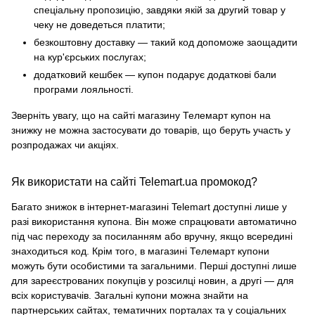
спеціальну пропозицію, завдяки якій за другий товар у
чеку не доведеться платити;
безкоштовну доставку — такий код допоможе заощадити
на кур'єрських послугах;
додатковий кешбек — купон подарує додаткові бали
програми лояльності.
Зверніть увагу, що на сайті магазину Телемарт купон на
знижку не можна застосувати до товарів, що беруть участь у
розпродажах чи акціях.
Як використати на сайті Telemart.ua промокод?
Багато знижок в інтернет-магазині Telemart доступні лише у
разі використання купона. Він може спрацювати автоматично
під час переходу за посиланням або вручну, якщо всередині
знаходиться код. Крім того, в магазині Телемарт купони
можуть бути особистими та загальними. Перші доступні лише
для зареєстрованих покупців у розсилці новин, а другі — для
всіх користувачів. Загальні купони можна знайти на
партнерських сайтах, тематичних порталах та у соціальних