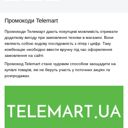
Промокоди Telemart
Промокоди Телемарт дають покупцеві можливість отримати
додаткову вигоду при замовленні техніки в магазині. Вони
являють собою кодову послідовність з літер і цифр. Таку
комбінацію необхідно ввести вручну під час оформлення
замовлення на сайті.
Промокод Telemart стане чудовим способом заощадити на
купівлі товарів, які не беруть участь у поточних акціях та
розпродажах.