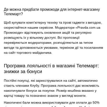
Де можна придбати промокоди для інтернет-магазину
Телемарт?
Щоб купувати комп'ютерну техніку та ігрові гаджети з вигодою,
скористайтеся нашим сервісом. Модератори «Pravda.com.ua
Промокоди» відстежують оновлення акцій та регулярно
розміщують їх у вільному доступі. Всі пропозиції
перевіряються модераторами, розподіляються за типом
вигоди та доповнюються умовами, терміном дії та посиланням
на сайт торгового майданчика.
Програма лояльності в магазині Телемарт:
знижки за бонуси
Постійні покупці, які зареєструвалися на сайті, автоматично
стають членами Клубу. Програма лояльності дає можливість
накопичувати бонуси за покупки. Розмір кешбека вказано у
картці товару та позначено знаком у вигляді монети.
Накопичені бали можна використовувати для оплати до 50%