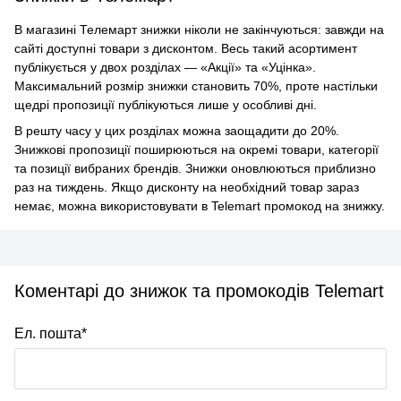
В магазині Телемарт знижки ніколи не закінчуються: завжди на
сайті доступні товари з дисконтом. Весь такий асортимент
публікується у двох розділах — «Акції» та «Уцінка».
Максимальний розмір знижки становить 70%, проте настільки
щедрі пропозиції публікуються лише у особливі дні.
В решту часу у цих розділах можна заощадити до 20%.
Знижкові пропозиції поширюються на окремі товари, категорії
та позиції вибраних брендів. Знижки оновлюються приблизно
раз на тиждень. Якщо дисконту на необхідний товар зараз
немає, можна використовувати в Telemart промокод на знижку.
Коментарі до знижок та промокодів Telemart
Ел. пошта*