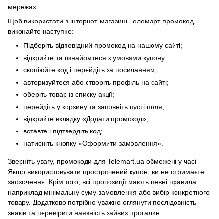
мережах.
Щоб використати в інтернет-магазині Телемарт промокод,
виконайте наступне:
Підберіть відповідний промокод на нашому сайті;
відкрийте та ознайомтеся з умовами купону
скопіюйте код і перейдіть за посиланням;
авторизуйтеся або створіть профіль на сайті;
оберіть товар із списку акції;
перейдіть у корзину та заповніть пусті поля;
відкрийте вкладку «Додати промокод»;
вставте і підтвердіть код;
натисніть кнопку «Оформити замовлення».
Зверніть увагу, промокоди для Telemart.ua обмежені у часі.
Якщо використовувати прострочений купон, ви не отримаєте
заохочення. Крім того, всі пропозиції мають певні правила,
наприклад мінімальну суму замовлення або вибір конкретного
товару. Додатково потрібно уважно оглянути послідовність
знаків та перевірити наявність зайвих прогалин.