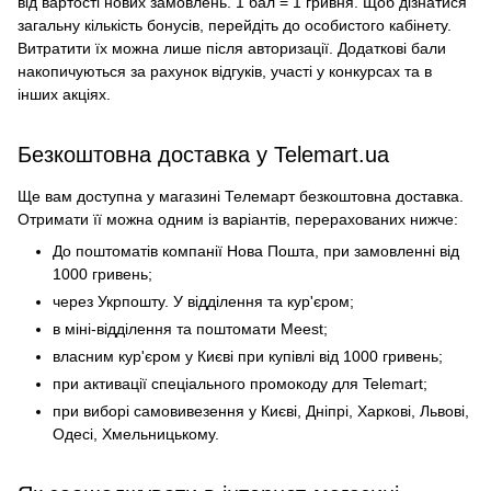
від вартості нових замовлень. 1 бал = 1 гривня. Щоб дізнатися
загальну кількість бонусів, перейдіть до особистого кабінету.
Витратити їх можна лише після авторизації. Додаткові бали
накопичуються за рахунок відгуків, участі у конкурсах та в
інших акціях.
Безкоштовна доставка у Telemart.ua
Ще вам доступна у магазині Телемарт безкоштовна доставка.
Отримати її можна одним із варіантів, перерахованих нижче:
До поштоматів компанії Нова Пошта, при замовленні від
1000 гривень;
через Укрпошту. У відділення та кур'єром;
в міні-відділення та поштомати Meest;
власним кур'єром у Києві при купівлі від 1000 гривень;
при активації спеціального промокоду для Telemart;
при виборі самовивезення у Києві, Дніпрі, Харкові, Львові,
Одесі, Хмельницькому.