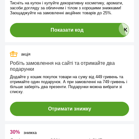
Тисніть на купон і купуйте декоративну косметику, аромати,
засоби догляду за обличчям і тілом з хорошими знижками!
Заощаджуйте на замовленні акційних товарів до 25%.
Показати код
акція
Робіть замовлення на сайті та отримайте два
подарунки
Додайте у кошик покупок товари на суму від 449 гривень та
отримайте один подарунок. А при замовленні на 749 гривень і
більше заберіть два презенти. Подарунки можна вибрати зі
списку.
Отримати знижку
30%
знижка