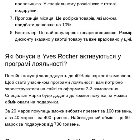
пропозицією. У спеціальному розділі вже є готові
подарунки.
Пропозиція місяця. Це добірка товарів, які можна
придбати дешевше на 10%.
Бестселер. Це найпопулярніші товари зі знижкою. Розмір
дисконту вказано у картці товару та вже враховано у ціні.
Які бонуси в Yves Rocher активуються у
програмі лояльності?
Постійні покупці заощаджують до 40% від вартості замовлень.
Щоб стати учасником програми лояльності, вам потрібно
зареєструватися на сайті та оформити 2-3 замовлення.
Спеціальні марки буде додано до кожної покупки, їх можна
обмінювати на подарунки.
За 20 марок покупець зможе вибрати презент за 160 гривень,
а за 40 марок – за 400 гривень. Найвигідніший обмін – це 60
марок за подарунок від 730 гривень.