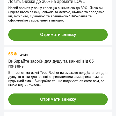
Ловіть знижки до 30% на аромати LOVE
Новий аромат у вашу колекцію зі знижкою до 30%! Якою ви
будете цього сезону: свіжою та легкою, ніжною та солодкою
чи, можливо, зухвалою та впевненою? Вибирайте та
оформляйте замовлення з вигодою!
Отримати знижку
65 ₴
акція
Вибирайте засоби для душу та ванної від 65
гривень
В інтернет-магазині Yves Rocher ви зможете придбати гелі для
душу та пінки для ванної з приголомшливими ароматами на
будь-який смак! Вибирайте те, що подобається саме вам, за
ціною від 65 гривень.
Отримати знижку