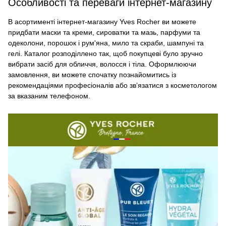
Особливості та переваги інтернет-магазину
В асортименті інтернет-магазину Yves Rocher ви можете
придбати маски та креми, сироватки та мазь, парфуми та
одеколони, порошок і рум'яна, мило та скраби, шампуні та
гелі. Каталог розподіллено так, щоб покупцеві було зручно
вибрати засіб для обличчя, волосся і тіла. Оформлюючи
замовлення, ви можете спочатку познайомитись із
рекомендаціями професіоналів або зв’язатися з косметологом
за вказаним телефоном.