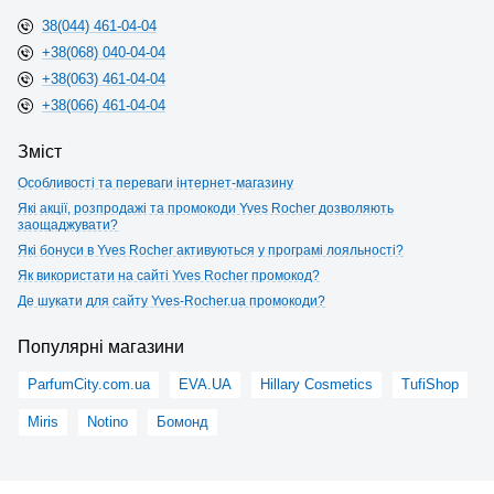
38(044) 461-04-04
+38(068) 040-04-04
+38(063) 461-04-04
+38(066) 461-04-04
Зміст
Особливості та переваги інтернет-магазину
Які акції, розпродажі та промокоди Yves Rocher дозволяють
заощаджувати?
Які бонуси в Yves Rocher активуються у програмі лояльності?
Як використати на сайті Yves Rocher промокод?
Де шукати для сайту Yves-Rocher.ua промокоди?
Популярні магазини
ParfumCity.com.ua
EVA.UA
Hillary Cosmetics
TufiShop
Miris
Notino
Бомонд