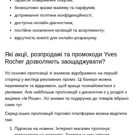
гарантія повернення покупки;
безкоштовні зразки макіяжу та парфумів;
дотримання політики конфіденційності;
доступна онлайн-діагностика;
постійне оновлення колекцій та асортименту;
відсутність комісії для онлайн-розрахунку.
Які акції, розпродажі та промокоди Yves
Rocher дозволяють заощаджувати?
Усі основні пропозиції зі знижкою відображено на першій
сторінці у вигляді рекламних промо. Ці банери можна
перемикати та відкривати, щоб краще познайомитися з
умовами. Але найбільше пропозицій з дисконтом є у розділі з
акціями «Ів Роше». Усі знижки та подарунки до товарів зібрано
саме тут.
Серед інших пропозицій торгової платформи можна виділити
такі:
Підписка на новини. Інтернет-магазин пропонує
підписатися на розсилку. Завдяки цьому клієнти