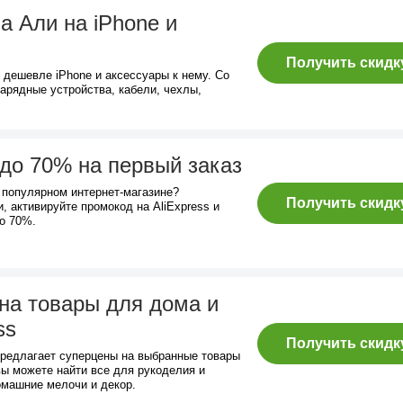
а Али на iPhone и
Получить скидк
 дешевле iPhone и аксессуары к нему. Со
арядные устройства, кабели, чехлы,
 до 70% на первый заказ
 популярном интернет-магазине?
Получить скидк
, активируйте промокод на AliExpress и
до 70%.
на товары для дома и
ss
Получить скидк
 предлагает суперцены на выбранные товары
вы можете найти все для рукоделия и
машние мелочи и декор.