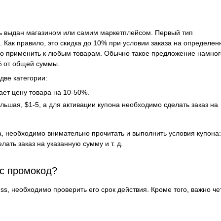
ть выдан магазином или самим маркетплейсом. Первый тип
. Как правило, это скидка до 10% при условии заказа на определе
жно применить к любым товарам. Обычно такое предложение намног
% от общей суммы.
две категории:
ает цену товара на 10-50%.
ьшая, $1-5, а для активации купона необходимо сделать заказ на
а, необходимо внимательно прочитать и выполнить условия купона:
ать заказ на указанную сумму и т. д.
сс промокод?
ess, необходимо проверить его срок действия. Кроме того, важно че