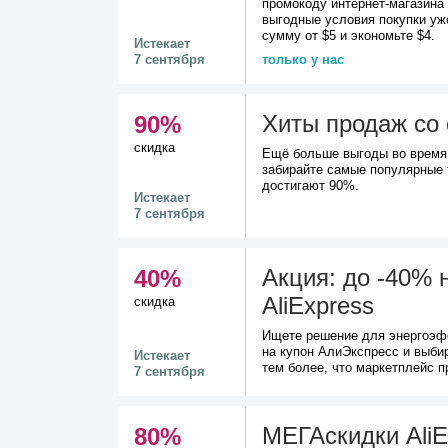
промокоду интернет-магазина 
выгодные условия покупки уже
сумму от $5 и экономьте $4.
Истекает
7 сентября
только у нас
Хиты продаж со 
90%
скидка
Ещё больше выгоды во время 
забирайте самые популярные 
достигают 90%.
Истекает
7 сентября
Акция: до -40% 
40%
AliExpress
скидка
Ищете решение для энергоэф
на купон АлиЭкспресс и выби
Истекает
тем более, что маркетплейс п
7 сентября
МЕГАскидки AliE
80%