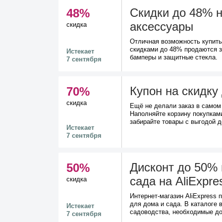
Скидки до 48% н
48%
аксессуары
скидка
Отличная возможность купить
скидками до 48% продаются з
Истекает
бамперы и защитные стекла.
7 сентября
Купон на скидку
70%
скидка
Ещё не делали заказ в самом
Наполняйте корзину покупками
забирайте товары с выгодой 
Истекает
7 сентября
Дисконт до 50% 
50%
сада на AliExpre
скидка
Интернет-магазин AliExpress
для дома и сада. В каталоге 
Истекает
садоводства, необходимые до
7 сентября