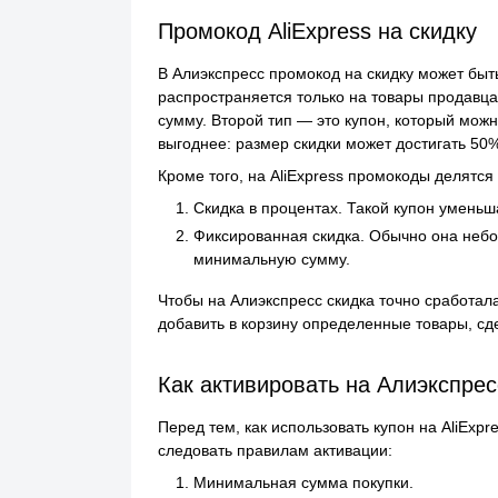
Промокод AliExpress на скидку
В Алиэкспресс промокод на скидку может бы
распространяется только на товары продавца
сумму. Второй тип — это купон, который мо
выгоднее: размер скидки может достигать 50
Кроме того, на AliExpress промокоды делятся 
Скидка в процентах. Такой купон уменьш
Фиксированная скидка. Обычно она небол
минимальную сумму.
Чтобы на Алиэкспресс скидка точно сработал
добавить в корзину определенные товары, сдел
Как активировать на Алиэкспре
Перед тем, как использовать купон на AliExpr
следовать правилам активации:
Минимальная сумма покупки.