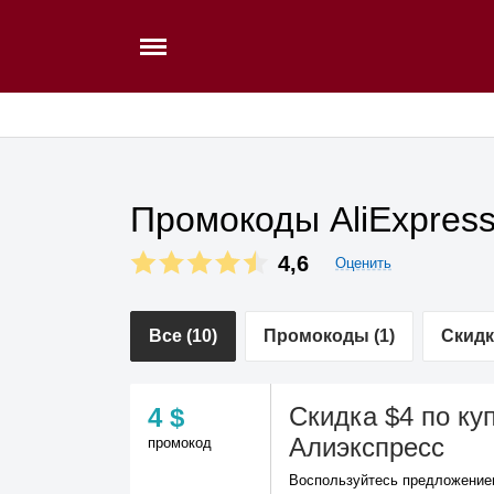
Промокоды AliExpress
4,6
Оценить
Все (10)
Промокоды (1)
Скидк
Скидка $4 по куп
4 $
Алиэкспресс
промокод
Воспользуйтесь предложением