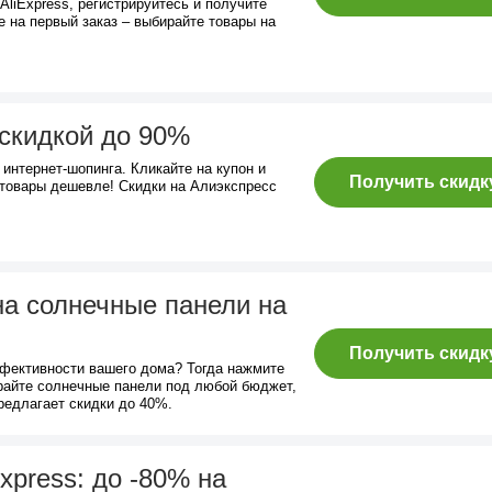
AliExpress, регистрируйтесь и получите
 на первый заказ – выбирайте товары на
скидкой до 90%
интернет-шопинга. Кликайте на купон и
Получить скидк
товары дешевле! Скидки на Алиэкспресс
на солнечные панели на
Получить скидк
фективности вашего дома? Тогда нажмите
райте солнечные панели под любой бюджет,
редлагает скидки до 40%.
xpress: до -80% на