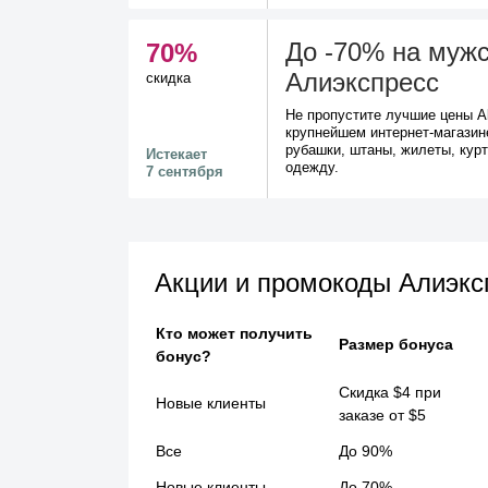
До -70% на муж
70%
Алиэкспресс
скидка
Не пропустите лучшие цены A
крупнейшем интернет-магазин
рубашки, штаны, жилеты, кур
Истекает
одежду.
7 сентября
Акции и промокоды Алиэкс
Кто может получить
Размер бонуса
бонус?
Скидка $4 при
Новые клиенты
заказе от $5
Все
До 90%
Новые клиенты
До 70%