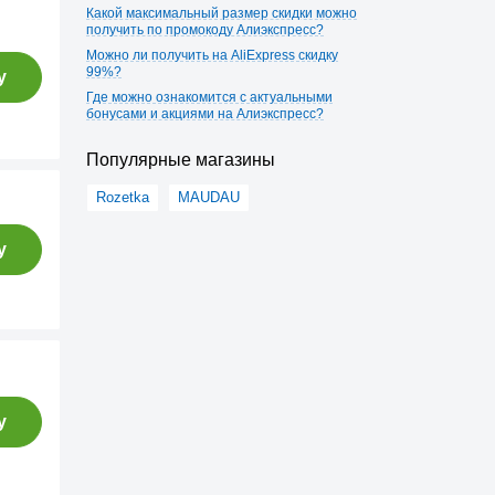
Какой максимальный размер скидки можно
получить по промокоду Алиэкспресс?
Можно ли получить на AliExpress скидку
99%?
у
Где можно ознакомится с актуальными
бонусами и акциями на Алиэкспресс?
Популярные магазины
Rozetka
MAUDAU
у
у