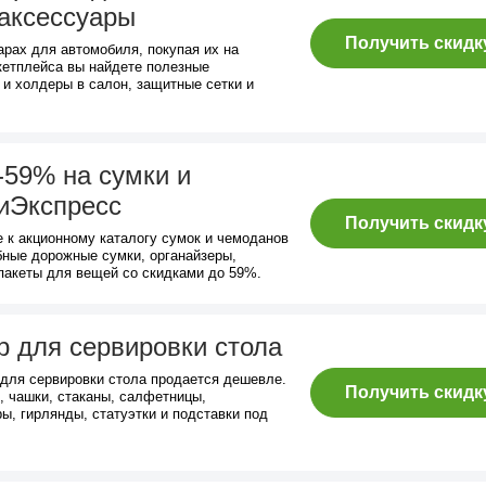
аксессуары
Получить скидк
арах для автомобиля, покупая их на
кетплейса вы найдете полезные
 и холдеры в салон, защитные сетки и
-59% на сумки и
иЭкспресс
Получить скидк
е к акционному каталогу сумок и чемоданов
бные дорожные сумки, органайзеры,
акеты для вещей со скидками до 59%.
р для сервировки стола
 для сервировки стола продается дешевле.
Получить скидк
, чашки, стаканы, салфетницы,
ры, гирлянды, статуэтки и подставки под