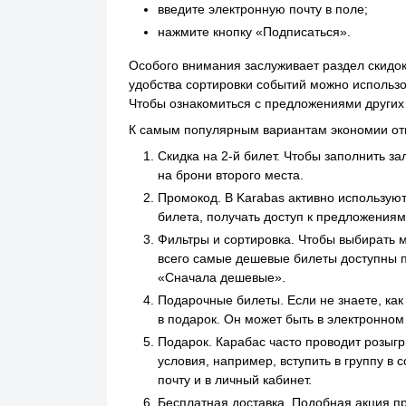
введите электронную почту в поле;
нажмите кнопку «Подписаться».
Особого внимания заслуживает раздел скидок
удобства сортировки событий можно использо
Чтобы ознакомиться с предложениями других 
К самым популярным вариантам экономии от
Скидка на 2-й билет. Чтобы заполнить з
на брони второго места.
Промокод. В Karabas активно использую
билета, получать доступ к предложениям
Фильтры и сортировка. Чтобы выбирать м
всего самые дешевые билеты доступны п
«Сначала дешевые».
Подарочные билеты. Если не знаете, как
в подарок. Он может быть в электронном
Подарок. Карабас часто проводит розыг
условия, например, вступить в группу в
почту и в личный кабинет.
Бесплатная доставка. Подобная акция п