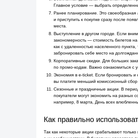
Главное условие — выбрать определенны
Ранее планирование. Это своеобразная 
и приступить к покупке сразу после поя
места.
Выступление в другом городе. Если вни
закономерность — стоимость билетов на 
как с удаленностью населенного пункта,
забронировать себе место на долгождан
Корпоративные скидки. Для больших зак
по промо-кодам. Важно ознакомиться с 
Экономия в e-ticket. Если бронировать 
вы платите меньший комиссионный сбор 
Сезонные и праздничные акции. В пери
покупатели могут экономить на разных 
например, 8 марта, День всех влюбленны
Как правильно использова
Так как некоторые акции срабатывают только