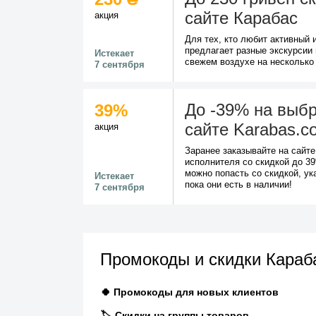
сайте Карабас
акция
Для тех, кто любит активный 
предлагает разные экскурсии 
Истекает
свежем воздухе на несколько
7 сентября
До -39% на выб
39%
сайте Karabas.c
акция
Заранее заказывайте на сайт
исполнителя со скидкой до 3
можно попасть со скидкой, ук
Истекает
пока они есть в наличии!
7 сентября
Промокоды и скидки Караб
🍀 Промокоды для новых клиентов
🏷️ Скидки на группы товаров