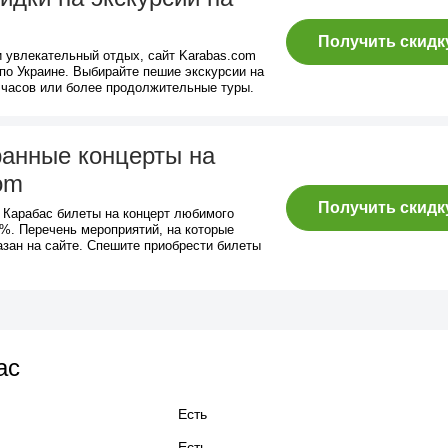
Получить скидк
и увлекательный отдых, сайт Karabas.com
по Украине. Выбирайте пешие экскурсии на
 часов или более продолжительные туры.
ранные концерты на
om
Получить скидк
е Карабас билеты на концерт любимого
9%. Перечень мероприятий, на которые
азан на сайте. Спешите приобрести билеты
ас
Есть
Есть