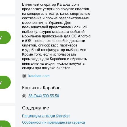
Билетный оператор Karabas.com
предлагает услуги по покупке билетов
на концерты, в театр, кино, спортивные
состязания и прочие развлекательные
мероприятия в Украине. Для
пользователей представлен большой
выбор культурно-массовых событий,
мобильное приложение для ОС Android
у
и iOS, несколько способов доставки
билетов, список касс партнеров
и удобный конфигуратор выбора мест.
Кроме того, если использовать
промокоды для Карабаса и обращать
внимание на акции, можно получать
скидки при покупке билетов.
karabas.com
у
Контакты Карабас
38 (044) 590-55-50
Содержание
Промокоды и скидки Карабас
Особенности и преимущества сервиса
у