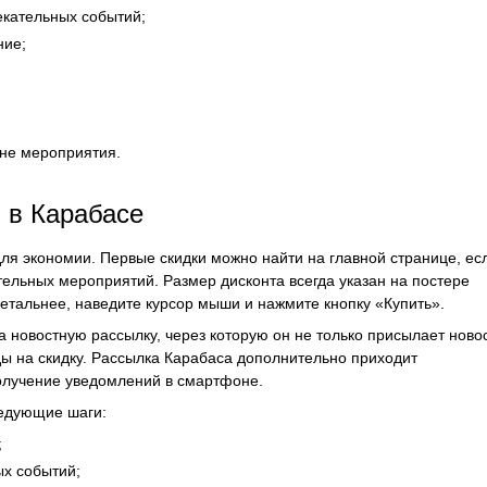
екательных событий;
ние;
не мероприятия.
 в Карабасе
ля экономии. Первые скидки можно найти на главной странице, ес
тельных мероприятий. Размер дисконта всегда указан на постере
детальнее, наведите курсор мыши и нажмите кнопку «Купить».
а новостную рассылку, через которую он не только присылает новос
ы на скидку. Рассылка Карабаса дополнительно приходит
олучение уведомлений в смартфоне.
ледующие шаги:
;
ых событий;