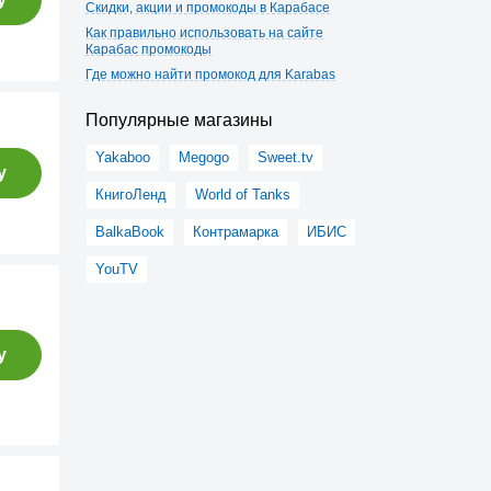
Скидки, акции и промокоды в Карабасе
Как правильно использовать на сайте
Карабас промокоды
Где можно найти промокод для Karabas
Популярные магазины
Yakaboo
Megogo
Sweet.tv
у
КнигоЛенд
World of Tanks
BalkaBook
Контрамарка
ИБИС
YouTV
у