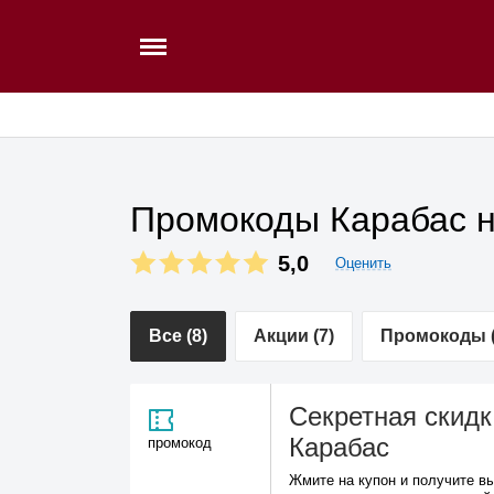
Промокоды Карабас н
5,0
Оценить
Все (8)
Акции (7)
Промокоды (
Секретная скидк
Карабас
промокод
Жмите на купон и получите в