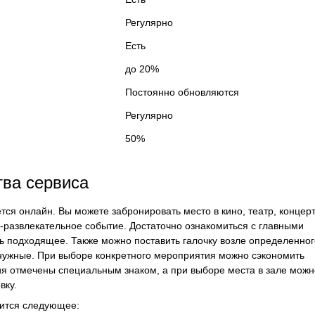
Регулярно
Есть
до 20%
Постоянно обновляются
Регулярно
50%
ва сервиса
ся онлайн. Вы можете забронировать место в кино, театр, концерт
но-развлекательное событие. Достаточно ознакомиться с главными
ь подходящее. Также можно поставить галочку возле определенног
енужные. При выборе конкретного мероприятия можно сэкономить
тия отмечены специальным знаком, а при выборе места в зале можн
вку.
сится следующее: