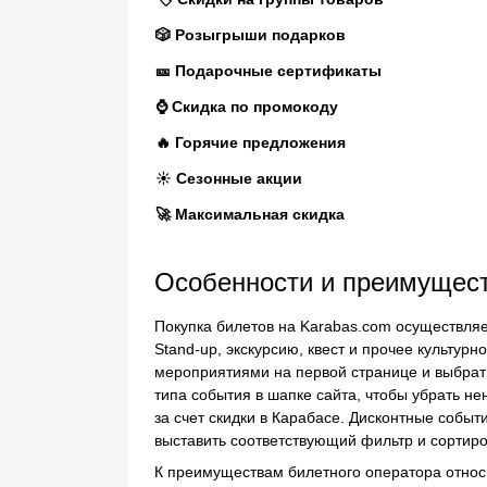
🎲 Розыгрыши подарков
🎫 Подарочные сертификаты
⌚ Скидка по промокоду
🔥 Горячие предложения
☀️ Сезонные акции
🚀 Максимальная скидка
Особенности и преимущест
Покупка билетов на Karabas.com осуществляет
Stand-up, экскурсию, квест и прочее культур
мероприятиями на первой странице и выбрат
типа события в шапке сайта, чтобы убрать н
за счет скидки в Карабасе. Дисконтные собы
выставить соответствующий фильтр и сортиро
К преимуществам билетного оператора отно