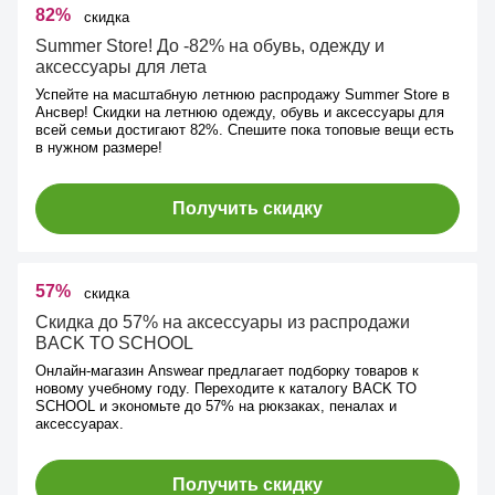
82%
скидка
Summer Store! До -82% на обувь, одежду и
аксессуары для лета
Успейте на масштабную летнюю распродажу Summer Store в
Ансвер! Скидки на летнюю одежду, обувь и аксессуары для
всей семьи достигают 82%. Спешите пока топовые вещи есть
в нужном размере!
Получить скидку
57%
скидка
Скидка до 57% на аксессуары из распродажи
BACK TO SCHOOL
Онлайн-магазин Answear предлагает подборку товаров к
новому учебному году. Переходите к каталогу BACK TO
SCHOOL и экономьте до 57% на рюкзаках, пеналах и
аксессуарах.
Получить скидку