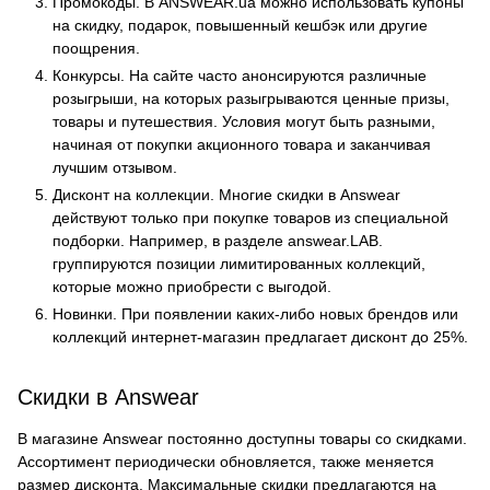
Промокоды. В ANSWEAR.ua можно использовать купоны
на скидку, подарок, повышенный кешбэк или другие
поощрения.
Конкурсы. На сайте часто анонсируются различные
розыгрыши, на которых разыгрываются ценные призы,
товары и путешествия. Условия могут быть разными,
начиная от покупки акционного товара и заканчивая
лучшим отзывом.
Дисконт на коллекции. Многие скидки в Answear
действуют только при покупке товаров из специальной
подборки. Например, в разделе answear.LAB.
группируются позиции лимитированных коллекций,
которые можно приобрести с выгодой.
Новинки. При появлении каких-либо новых брендов или
коллекций интернет-магазин предлагает дисконт до 25%.
Скидки в Answear
В магазине Answear постоянно доступны товары со скидками.
Ассортимент периодически обновляется, также меняется
размер дисконта. Максимальные скидки предлагаются на