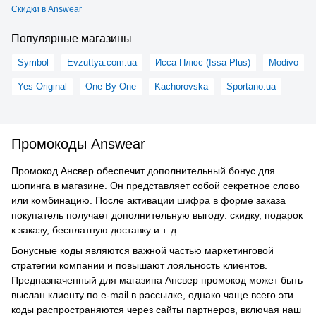
Скидки в Answear
Популярные магазины
Symbol
Evzuttya.com.ua
Исса Плюс (Issa Plus)
Modivo
Yes Original
One By One
Kachorovska
Sportano.ua
Промокоды Answear
Промокод Ансвер обеспечит дополнительный бонус для
шопинга в магазине. Он представляет собой секретное слово
или комбинацию. После активации шифра в форме заказа
покупатель получает дополнительную выгоду: скидку, подарок
к заказу, бесплатную доставку и т. д.
Бонусные коды являются важной частью маркетинговой
стратегии компании и повышают лояльность клиентов.
Предназначенный для магазина Ансвер промокод может быть
выслан клиенту по e-mail в рассылке, однако чаще всего эти
коды распространяются через сайты партнеров, включая наш