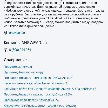
представлены только брендовые вещи, к которым прилагается
сертификат качества. Для покупателей предусмотрена опция
«Избранное» с отметкой понравившихся товаров, быстрая отправка
из за рубежа, бесплатная доставка, несколько способов оплаты и
мобильное приложение для ОС Android и iOS. Кроме того, если
использовать промокод в Ансвер, можно получить скидку, подарок
или какое-либо другое поощрение.
answear.ua
Контакты ANSWEAR.ua
0 (800) 214 234
Содержание
Промокоды Answear
Промокод Answear на скидку
Что дает активация промокода на ANSWEAR.ua?
Как использовать на сайте Ансвер промокод?
Где можно найти для интернет-магазина ANSWEAR.ua промокод?
Промокод Ансвер на первую покупку. Скидка 15%
Программа лояльности «Answear Club»
Как экономить в Ансвер: скидки, акции и распродажи