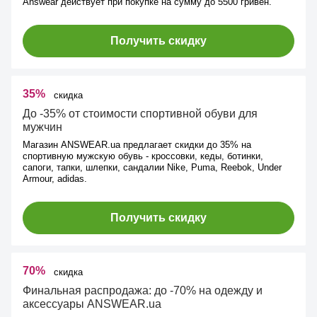
Answear действует при покупке на сумму до 5500 гривен.
Получить скидку
35%
скидка
До -35% от стоимости спортивной обуви для
мужчин
Магазин ANSWEAR.ua предлагает скидки до 35% на
спортивную мужскую обувь - кроссовки, кеды, ботинки,
сапоги, тапки, шлепки, сандалии Nike, Puma, Reebok, Under
Armour, adidas.
Получить скидку
70%
скидка
Финальная распродажа: до -70% на одежду и
аксессуары ANSWEAR.ua