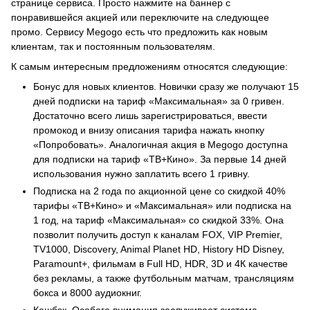
странице сервиса. Просто нажмите на баннер с
понравившейся акцией или переключите на следующее
промо. Сервису Megogo есть что предложить как новым
клиентам, так и постоянным пользователям.
К самым интересным предложениям относятся следующие:
Бонус для новых клиентов. Новички сразу же получают 15
дней подписки на тариф «Максимальная» за 0 гривен.
Достаточно всего лишь зарегистрироваться, ввести
промокод и внизу описания тарифа нажать кнопку
«Попробовать». Аналогичная акция в Megogo доступна
для подписки на тариф «ТВ+Кино». За первые 14 дней
использования нужно заплатить всего 1 гривну.
Подписка на 2 года по акционной цене со скидкой 40%
тарифы «ТВ+Кино» и «Максимальная» или подписка на
1 год, на тариф «Максимальная» со скидкой 33%. Она
позволит получить доступ к каналам FOX, VIP Premier,
TV1000, Discovery, Animal Planet HD, History HD Disney,
Paramount+, фильмам в Full HD, HDR, 3D и 4К качестве
без рекламы, а также футбольным матчам, трансляциям
бокса и 8000 аудиокниг.