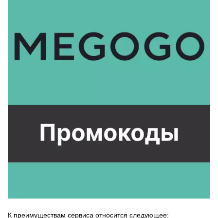
К преимуществам сервиса относится следующее: