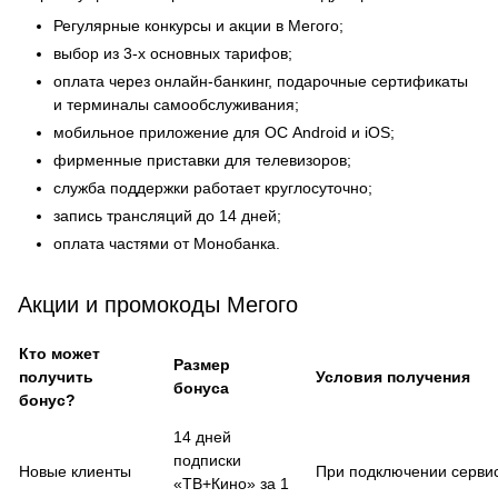
Регулярные конкурсы и акции в Мегого;
выбор из 3-х основных тарифов;
оплата через онлайн-банкинг, подарочные сертификаты
и терминалы самообслуживания;
мобильное приложение для ОС Android и iOS;
фирменные приставки для телевизоров;
служба поддержки работает круглосуточно;
запись трансляций до 14 дней;
оплата частями от Монобанка.
Акции и промокоды Мегого
Кто может
Размер
получить
Условия получения
бонуса
бонус?
14 дней
подписки
Новые клиенты
При подключении серви
«ТВ+Кино» за 1