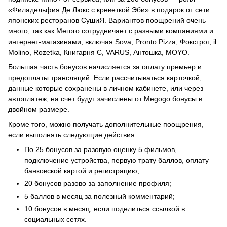
«Филадельфия Де Люкс с креветкой Эби» в подарок от сети
японских ресторанов СушиЯ. Вариантов поощрений очень
много, так как Мегого сотрудничает с разными компаниями и
интернет-магазинами, включая Sova, Pronto Pizza, Фокстрот, il
Molino, Rozetka, Книгарня Є, VARUS, Антошка, MOYO.
Большая часть бонусов начисляется за оплату премьер и
предоплаты трансляций. Если рассчитываться карточкой,
данные которые сохранены в личном кабинете, или через
автоплатеж, на счет будут зачислены от Megogo бонусы в
двойном размере.
Кроме того, можно получать дополнительные поощрения,
если выполнять следующие действия:
По 25 бонусов за разовую оценку 5 фильмов,
подключение устройства, первую трату баллов, оплату
банковской картой и регистрацию;
20 бонусов разово за заполнение профиля;
5 баллов в месяц за полезный комментарий;
10 бонусов в месяц, если поделиться ссылкой в
социальных сетях.