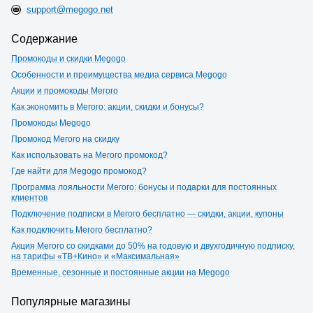
support@megogo.net
Содержание
Промокоды и скидки Megogo
Особенности и преимущества медиа сервиса Megogo
Акции и промокоды Мегого
Как экономить в Мегого: акции, скидки и бонусы?
Промокоды Megogo
Промокод Мегого на скидку
Как использовать на Мегого промокод?
Где найти для Megogo промокод?
Программа лояльности Мегого: бонусы и подарки для постоянных
клиентов
Подключение подписки в Мегого бесплатно — скидки, акции, купоны
Как подключить Мегого бесплатно?
Акция Мегого со скидками до 50% на годовую и двухгодичную подписку,
на тарифы «ТВ+Кино» и «Максимальная»
Временные, сезонные и постоянные акции на Megogo
Популярные магазины