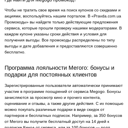
Чтобы не тратить свое время на поиск купонов со скидками и
акциями, воспользуйтесь нашим порталом. В «Pravda.com.ua
Промокоды» вы найдете только действующие предложения
сервиса, которые прошли проверку нашими модераторами. В
каждом купоне указаны сроки действия и условия для
получения выгоды. Все промокоды распределены по типу
выгоды и дате добавления и предоставляются совершенно
бесплатно.
Программа лояльности Мегого: бонусы и
подарки для постоянных клиентов
Зарегистрированные пользователи автоматически принимают
участие в программе поощрений от сервиса Megogo. Бонусы
зачисляются за просмотр кино и прочего контента,
оценивание и отзывы, а также другие действия. С их помощью
можно покупать различные подарки в виде скидок от
партнеров и бесплатных подписок. Например, за 350 бонусов
от Мегого вы получите бесплатный доступ на 14 дней к
подписке Кино+ от сервиса, или за 100 бонусов — ролл