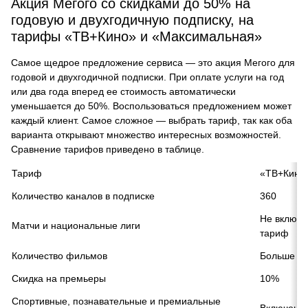
Акция Мегого со скидками до 50% на
годовую и двухгодичную подписку, на
тарифы «ТВ+Кино» и «Максимальная»
Самое щедрое предложение сервиса — это акция Мегого для
годовой и двухгодичной подписки. При оплате услуги на год
или два года вперед ее стоимость автоматически
уменьшается до 50%. Воспользоваться предложением может
каждый клиент. Самое сложное — выбрать тариф, так как оба
варианта открывают множество интересных возможностей.
Сравнение тарифов приведено в таблице.
Тариф
«ТВ+Кино
Количество каналов в подписке
360
Не включе
Матчи и национальные лиги
тариф
Количество фильмов
Больше 12
Скидка на премьеры
10%
Спортивные, познавательные и премиальные
Включены