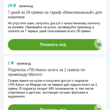
29 ₴
промокод
7 дней за 29 гривен за тариф «Максимальный» для
новичков
Не упустите шанс получить доступ к качественному контенту
за копейки. Нажимайте на купон, активируйте промокод и
платите за 7 первых дней пользования всего 29 гривен.
Показать код
1 ₴
промокод
Подписка «ТВ+Кино» всего за 1 гривну по
промокоду Мегого!
Скорее жмите на купон и получите доступ к подписке
«ТВ+Кино» на Megogo.net на первые две недели всего за 1
гривну. В подписку входят 440 телеканалов, в том числе
спортивных и детских, коллекция лучших фильмов и
аудиокниги.
Показать код