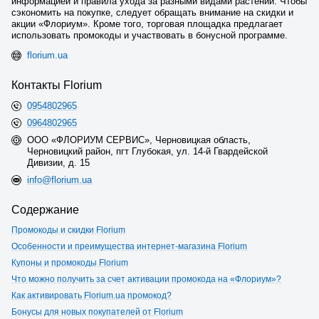
информацией и правила ухода за разными видами растений. Чтобы
сэкономить на покупке, следует обращать внимание на скидки и
акции «Флориум». Кроме того, торговая площадка предлагает
использовать промокоды и участвовать в бонусной программе.
florium.ua
Контакты Florium
0954802965
0964802965
ООО «ФЛОРИУМ СЕРВИС», Черновицкая область,
Черновицкий район, пгт Глубокая, ул. 14-й Гвардейской
Дивизии, д. 15
info@florium.ua
Содержание
Промокоды и скидки Florium
Особенности и преимущества интернет-магазина Florium
Купоны и промокоды Florium
Что можно получить за счет активации промокода на «Флориум»?
Как активировать Florium.ua промокод?
Бонусы для новых покупателей от Florium