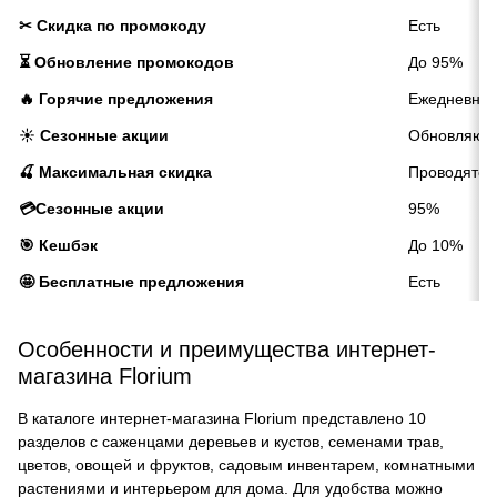
✂ Скидка по промокоду
Есть
⏳ Обновление промокодов
До 95%
🔥 Горячие предложения
Ежедневно
☀️ Сезонные акции
Обновляютс
🍒 Максимальная скидка
Проводятся
💳Сезонные акции
95%
🎯 Кешбэк
До 10%
🤩 Бесплатные предложения
Есть
Особенности и преимущества интернет-
магазина Florium
В каталоге интернет-магазина Florium представлено 10
разделов с саженцами деревьев и кустов, семенами трав,
цветов, овощей и фруктов, садовым инвентарем, комнатными
растениями и интерьером для дома. Для удобства можно