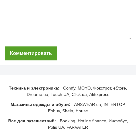
Комментировать
Техника и электроника:
Comfy
MOYO
Фокстрот
eStore
Dreame.ua
Touch UA
Click.ua
AliExpress
Магазины одежды и обуви:
ANSWEAR.ua
INTERTOP
Eobuv
Shein
House
Все для путешествий:
Booking
Hotline.finance
Инфобус
Polis UA
FARVATER