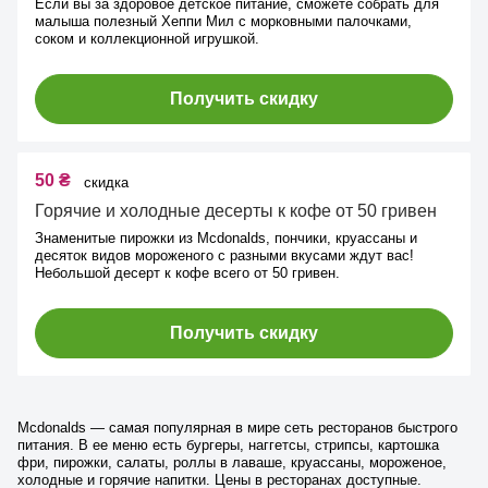
Если вы за здоровое детское питание, сможете собрать для
малыша полезный Хеппи Мил с морковными палочками,
соком и коллекционной игрушкой.
Получить скидку
50 ₴
скидка
Горячие и холодные десерты к кофе от 50 гривен
Знаменитые пирожки из Mcdonalds, пончики, круассаны и
десяток видов мороженого с разными вкусами ждут вас!
Небольшой десерт к кофе всего от 50 гривен.
Получить скидку
Mcdonalds — самая популярная в мире сеть ресторанов быстрого
питания. В ее меню есть бургеры, наггетсы, стрипсы, картошка
фри, пирожки, салаты, роллы в лаваше, круассаны, мороженое,
холодные и горячие напитки. Цены в ресторанах доступные.