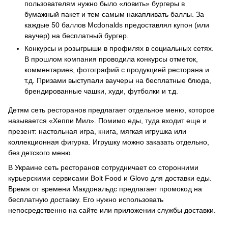
пользователям нужно было «ловить» бургеры в
бумажный пакет и тем самым накапливать баллы. За
каждые 50 баллов Mcdonalds предоставлял купон (или
ваучер) на бесплатный бургер.
Конкурсы и розыгрыши в профилях в социальных сетях.
В прошлом компания проводила конкурсы отметок,
комментариев, фотографий с продукцией ресторана и
т.д. Призами выступали ваучеры на бесплатные блюда,
брендированные чашки, худи, футболки и т.д.
Детям сеть ресторанов предлагает отдельное меню, которое
называется «Хеппи Мил». Помимо еды, туда входит еще и
презент: настольная игра, книга, мягкая игрушка или
коллекционная фигурка. Игрушку можно заказать отдельно,
без детского меню.
В Украине сеть ресторанов сотрудничает со сторонними
курьерскими сервисами Bolt Food и Glovo для доставки еды.
Время от времени Макдональдс предлагает промокод на
бесплатную доставку. Его нужно использовать
непосредственно на сайте или приложении службы доставки.