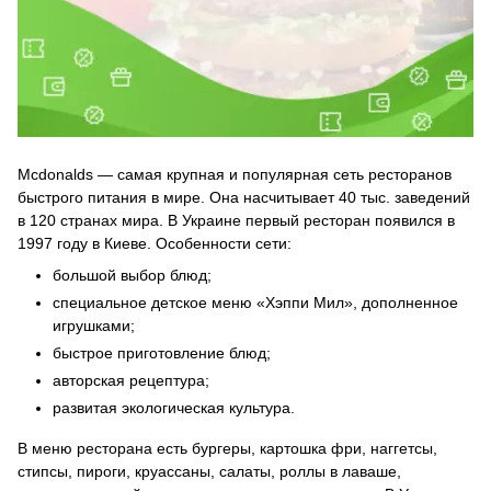
Mcdonalds — самая крупная и популярная сеть ресторанов
быстрого питания в мире. Она насчитывает 40 тыс. заведений
в 120 странах мира. В Украине первый ресторан появился в
1997 году в Киеве. Особенности сети:
большой выбор блюд;
специальное детское меню «Хэппи Мил», дополненное
игрушками;
быстрое приготовление блюд;
авторская рецептура;
развитая экологическая культура.
В меню ресторана есть бургеры, картошка фри, наггетсы,
стипсы, пироги, круассаны, салаты, роллы в лаваше,