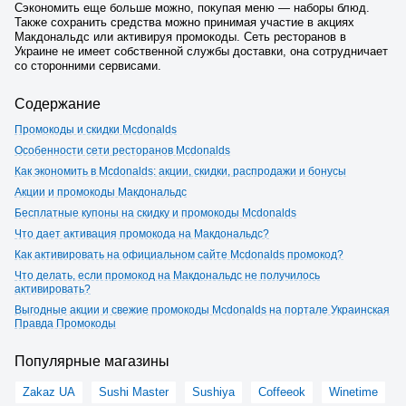
Сэкономить еще больше можно, покупая меню — наборы блюд.
Также сохранить средства можно принимая участие в акциях
Макдональдс или активируя промокоды. Сеть ресторанов в
Украине не имеет собственной службы доставки, она сотрудничает
со сторонними сервисами.
Содержание
Промокоды и скидки Mcdonalds
Особенности сети ресторанов Mcdonalds
Как экономить в Mcdonalds: акции, скидки, распродажи и бонусы
Акции и промокоды Макдональдс
Бесплатные купоны на скидку и промокоды Mcdonalds
Что дает активация промокода на Макдональдс?
Как активировать на официальном сайте Mcdonalds промокод?
Что делать, если промокод на Макдональдс не получилось
активировать?
Выгодные акции и свежие промокоды Mcdonalds на портале Украинская
Правда Промокоды
Популярные магазины
Zakaz UA
Sushi Master
Sushiya
Coffeeok
Winetime