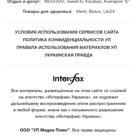
Отдых и досуг:
MEGOGO
Sweet.tv
Karabas
Книгарня "Є"
Товары для здоровья:
iHerb
Biotus
Liki24
УСЛОВИЯ ИСПОЛЬЗОВАНИЯ СЕРВИСОВ САЙТА
ПОЛИТИКА КОНФИДЕНЦИАЛЬНОСТИ УП
ПРАВИЛА ИСПОЛЬЗОВАНИЯ МАТЕРИАЛОВ УП
УКРАИНСКАЯ ПРАВДА
Все материалы, размещённые на этом сайте со ссылкой
на агентство «Интерфакс-Украина», не подлежат
дальнейшему воспроизведению и/или распространению
в любой форме, иначе как с письменного разрешения
агентства «Интерфакс-Украина».
ООО "УП Медиа Плюс".
Все права защищены.