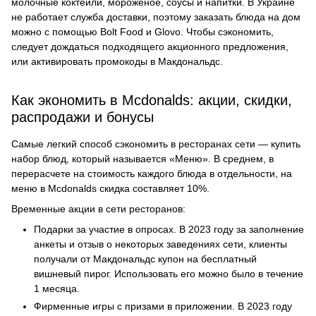
молочные коктейли, мороженое, соусы и напитки. В Украине
не работает служба доставки, поэтому заказать блюда на дом
можно с помощью Bolt Food и Glovo. Чтобы сэкономить,
следует дождаться подходящего акционного предложения,
или активировать промокоды в Макдональдс.
Как экономить в Mcdonalds: акции, скидки,
распродажи и бонусы
Самые легкий способ сэкономить в ресторанах сети — купить
набор блюд, который называется «Меню». В среднем, в
перерасчете на стоимость каждого блюда в отдельности, на
меню в Mcdonalds скидка составляет 10%.
Временные акции в сети ресторанов:
Подарки за участие в опросах. В 2023 году за заполнение
анкеты и отзыв о некоторых заведениях сети, клиенты
получали от Макдональдс купон на бесплатный
вишневый пирог. Использовать его можно было в течение
1 месяца.
Фирменные игры с призами в приложении. В 2023 году